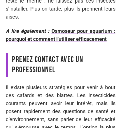
reste le même : ne laissez pas ces insectes
s’installer. Plus on tarde, plus ils prennent leurs
aises.
A lire également :
Osmoseur pour aquarium :
pourquoi et comment l'utiliser efficacement
Prenez contact avec un
professionnel
Il existe plusieurs stratégies pour venir à bout
des cafards et des blattes. Les insecticides
courants peuvent avoir leur intérêt, mais ils
posent rapidement des questions de santé et
d’environnement, sans parler de leur efficacité
qui s’émousse avec le temps. L’option la plus