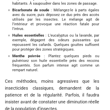
habitants. À saupoudrer dans les zones de passage.
Bicarbonate de soude
: Mélangez-le à parts égales
avec du sucre, puis déposez ce duo près des accès
utilisés par les insectes. Le mélange agit de
l’intérieur et provoque une réaction fatale pour
l’intrus.
Huiles essentielles
: L’eucalyptus ou la lavande, par
exemple, dégagent des odeurs puissantes qui
repoussent les cafards. Quelques gouttes suffisent
pour protéger des zones stratégiques.
Menthe poivrée
: Plantez quelques pieds ou
pulvérisez son huile essentielle près des recoins
fréquentés. Son parfum intense agit comme un
rempart naturel.
Ces méthodes, moins agressives que les
insecticides classiques, demandent de la
patience et de la régularité. Parfois, il faudra
insister avant de constater une diminution réelle
de la population d’insectes.