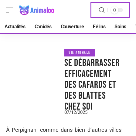
Actualités
Canidés
Couverture
Félins
Soins
VIE ANIMALE
Se débarrasser
efficacement
des cafards et
des blattes
chez soi
07/12/2025
À Perpignan, comme dans bien d’autres villes,