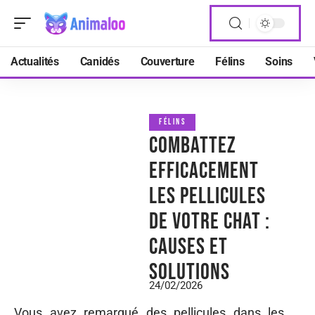
Actualités
Canidés
Couverture
Félins
Soins
FÉLINS
Combattez
efficacement
les pellicules
de votre chat :
causes et
solutions
24/02/2026
Vous avez remarqué des pellicules dans les