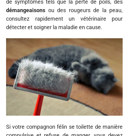
de symptômes tels que la perte de poils, des
démangeaisons
ou des rougeurs de la peau,
consultez rapidement un vétérinaire pour
détecter et soigner la maladie en cause.
Si votre compagnon félin se toilette de manière
compulsive et refuse de manger, vous devez