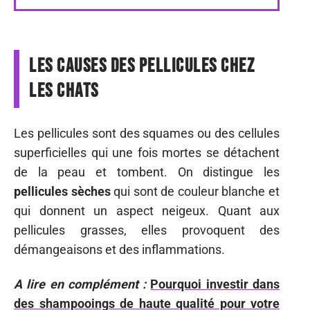
Les causes des pellicules chez
les chats
Les pellicules sont des squames ou des cellules
superficielles qui une fois mortes se détachent
de la peau et tombent. On distingue les
pellicules sèches
qui sont de couleur blanche et
qui donnent un aspect neigeux. Quant aux
pellicules grasses, elles provoquent des
démangeaisons et des inflammations.
A lire en complément :
Pourquoi investir dans
des shampooings de haute qualité pour votre