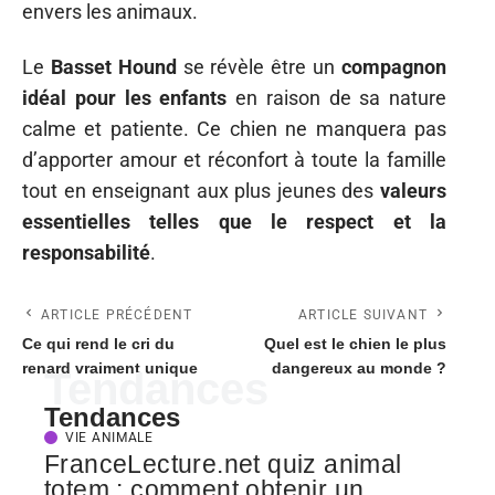
envers les animaux.
Le
Basset Hound
se révèle être un
compagnon
idéal pour les enfants
en raison de sa nature
calme et patiente. Ce chien ne manquera pas
d’apporter amour et réconfort à toute la famille
tout en enseignant aux plus jeunes des
valeurs
essentielles telles que le respect et la
responsabilité
.
ARTICLE PRÉCÉDENT
ARTICLE SUIVANT
Ce qui rend le cri du
Quel est le chien le plus
renard vraiment unique
dangereux au monde ?
Tendances
Tendances
VIE ANIMALE
FranceLecture.net quiz animal
totem : comment obtenir un