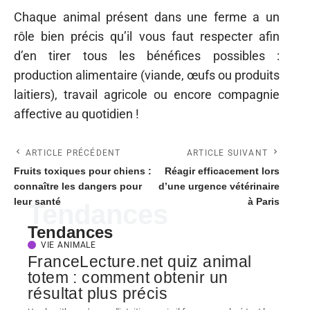
Chaque animal présent dans une ferme a un
rôle bien précis qu’il vous faut respecter afin
d’en tirer tous les bénéfices possibles :
production alimentaire (viande, œufs ou produits
laitiers), travail agricole ou encore compagnie
affective au quotidien !
ARTICLE PRÉCÉDENT
ARTICLE SUIVANT
Fruits toxiques pour chiens :
Réagir efficacement lors
connaître les dangers pour
d’une urgence vétérinaire
leur santé
à Paris
Tendances
Tendances
VIE ANIMALE
FranceLecture.net quiz animal
totem : comment obtenir un
résultat plus précis