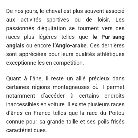
De nos jours, le cheval est plus souvent associé
aux activités sportives ou de loisir. Les
passionnés d’équitation se tournent vers des
races plus légères telles que
le Pur-sang
anglais
ou encore
l’Anglo-arabe
. Ces dernières
sont appréciées pour leurs qualités athlétiques
exceptionnelles en compétition.
Quant à l’âne, il reste un allié précieux dans
certaines régions montagneuses où il permet
notamment d’accéder à certains endroits
inaccessibles en voiture. Il existe plusieurs races
d’ânes en France telles que la race du Poitou
connue pour sa grande taille et ses poils frisés
caractéristiques.