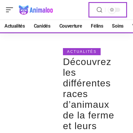
Actualités
Canidés
Couverture
Félins
Soins
ACTUALITÉS
Découvrez
les
différentes
races
d’animaux
de la ferme
et leurs