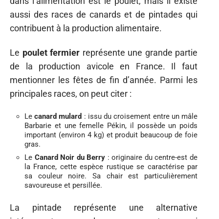
dans l’alimentation est le poulet, mais il existe
aussi des races de canards et de pintades qui
contribuent à la production alimentaire.
Le
poulet fermier
représente une grande partie
de la production avicole en France. Il faut
mentionner les fêtes de fin d’année. Parmi les
principales races, on peut citer :
Le
canard mulard
: issu du croisement entre un mâle
Barbarie et une femelle Pékin, il possède un poids
important (environ 4 kg) et produit beaucoup de foie
gras.
Le
Canard Noir du Berry
: originaire du centre-est de
la France, cette espèce rustique se caractérise par
sa couleur noire. Sa chair est particulièrement
savoureuse et persillée.
La pintade représente une alternative