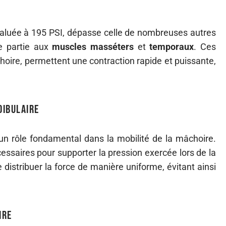
valuée à 195 PSI, dépasse celle de nombreuses autres
e partie aux
muscles masséters
et
temporaux
. Ces
choire, permettent une contraction rapide et puissante,
dibulaire
un rôle fondamental dans la mobilité de la mâchoire.
écessaires pour supporter la pression exercée lors de la
 distribuer la force de manière uniforme, évitant ainsi
ire