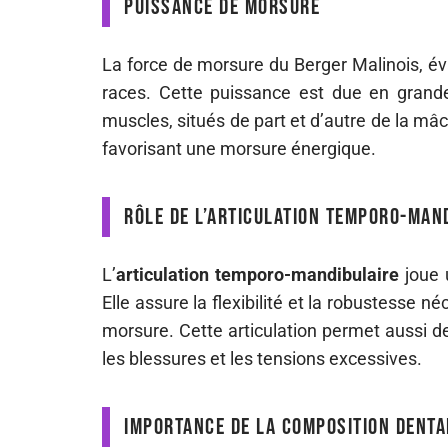
Puissance de morsure
La force de morsure du Berger Malinois, é
races. Cette puissance est due en grand
muscles, situés de part et d’autre de la mâ
favorisant une morsure énergique.
Rôle de l’articulation temporo-man
L’
articulation temporo-mandibulaire
joue 
Elle assure la flexibilité et la robustesse n
morsure. Cette articulation permet aussi de
les blessures et les tensions excessives.
Importance de la composition denta