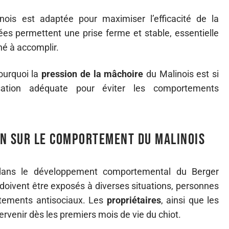
ois est adaptée pour maximiser l’efficacité de la
es permettent une prise ferme et stable, essentielle
né à accomplir.
ourquoi la
pression de la mâchoire
du Malinois est si
isation adéquate pour éviter les comportements
ion sur le comportement du Malinois
l dans le développement comportemental du Berger
 doivent être exposés à diverses situations, personnes
rtements antisociaux. Les
propriétaires
, ainsi que les
tervenir dès les premiers mois de vie du chiot.