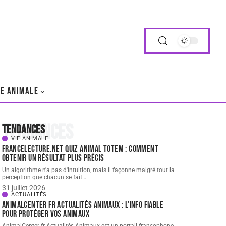
IE ANIMALE
Tendances
Tendances
VIE ANIMALE
FranceLecture.net quiz animal totem : comment
obtenir un résultat plus précis
Un algorithme n'a pas d'intuition, mais il façonne malgré tout la
perception que chacun se fait
…
31 juillet 2026
ACTUALITÉS
AnimalCenter fr Actualités Animaux : l’info fiable
pour protéger vos animaux