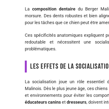
La
composition dentaire
du Berger Malin
morsure. Des dents robustes et bien aligné
pour les tâches que ce chien peut être ame
Ces spécificités anatomiques expliquent p
redoutable et nécessitent une social
problématiques.
Les effets de la socialisat
La socialisation joue un rôle essentie
Malinois. Dès le plus jeune âge, ces chiens
et environnements pour éviter les compo
éducateurs canins
et
dresseurs
, doivent in