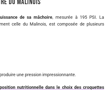
ire du Malinois
uissance de sa mâchoire
, mesurée à 195 PSI. La
rement celle du Malinois, est composée de plusieurs
produire une pression impressionnante.
osition nutritionnelle dans le choix des croquettes