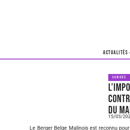
ACTUALITÉS
CANIDÉS
L’imp
contr
du Ma
15/03/20
Le Berger Belge Malinois est reconnu pour 