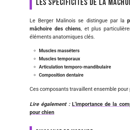
Les spécificités de la mâcho
Le Berger Malinois se distingue par la
p
mâchoire des chiens
, et plus particuliè
éléments anatomiques clés.
Muscles masséters
Muscles temporaux
Articulation temporo-mandibulaire
Composition dentaire
Ces composants travaillent ensemble pour 
Lire également :
L'importance de la comp
pour chien