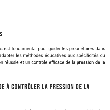
ls
rs
est fondamental pour guider les propriétaires dans
adapter les méthodes éducatives aux spécificités du
on réussie et un contrôle efficace de la
pression de la
de à contrôler la pression de la