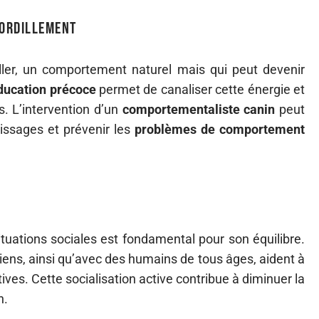
mordillement
ller, un comportement naturel mais qui peut devenir
ducation précoce
permet de canaliser cette énergie et
s. L’intervention d’un
comportementaliste canin
peut
issages et prévenir les
problèmes de comportement
ituations sociales est fondamental pour son équilibre.
hiens, ainsi qu’avec des humains de tous âges, aident à
ives. Cette socialisation active contribue à diminuer la
n.