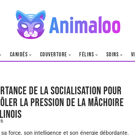
CANIDÉS
COUVERTURE
FÉLINS
SOINS
V
ortance de la socialisation pour
ôler la pression de la mâchoire
linois
26
sa force, son intelligence et son énergie débordante.