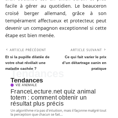
facile à gérer au quotidien. Le beauceron
croisé berger allemand, grâce à son
tempérament affectueux et protecteur, peut
devenir un compagnon exceptionnel si cette
étape est bien menée.
ARTICLE PRÉCÉDENT
ARTICLE SUIVANT
Et si la pupille dilatée de
Ce qui fait varier le prix
votre chat révélait une
d’un détartrage canin en
maladie cachée ?
pratique
Tendances
Tendances
VIE ANIMALE
FranceLecture.net quiz animal
totem : comment obtenir un
résultat plus précis
Un algorithme n'a pas d'intuition, mais il façonne malgré tout
la perception que chacun se fait
…