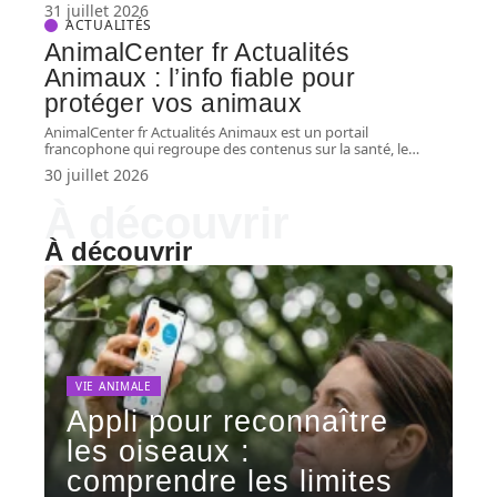
31 juillet 2026
ACTUALITÉS
AnimalCenter fr Actualités
Animaux : l’info fiable pour
protéger vos animaux
AnimalCenter fr Actualités Animaux est un portail
francophone qui regroupe des contenus sur la santé, le
…
30 juillet 2026
À découvrir
À découvrir
VIE ANIMALE
Appli pour reconnaître
les oiseaux :
comprendre les limites