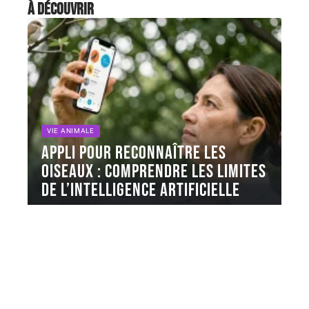
À découvrir
VIE ANIMALE
Appli pour reconnaître les
oiseaux : comprendre les limites
de l’intelligence artificielle
Les applis pour reconnaître les oiseaux comme
BirdNET ou Merlin Bird ID
…
5 août 2026