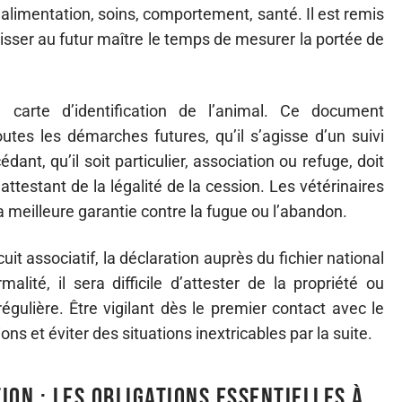
 alimentation, soins, comportement, santé. Il est remis
aisser au futur maître le temps de mesurer la portée de
la carte d’identification de l’animal. Ce document
outes les démarches futures, qu’il s’agisse d’un suivi
dant, qu’il soit particulier, association ou refuge, doit
 attestant de la légalité de la cession. Les vétérinaires
 la meilleure garantie contre la fugue ou l’abandon.
uit associatif, la déclaration auprès du fichier national
alité, il sera difficile d’attester de la propriété ou
égulière. Être vigilant dès le premier contact avec le
ons et éviter des situations inextricables par la suite.
tion : les obligations essentielles à