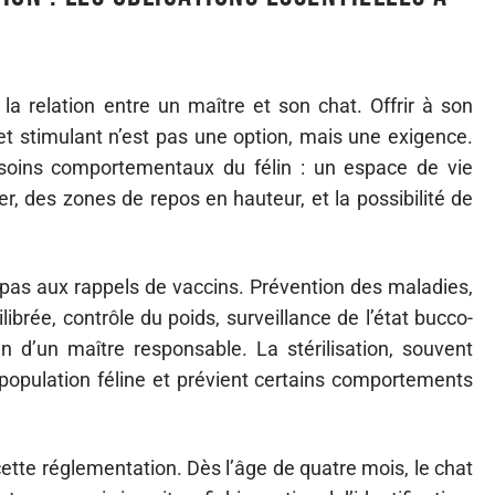
la relation entre un maître et son chat. Offrir à son
 stimulant n’est pas une option, mais une exigence.
esoins comportementaux du félin : un espace de vie
r, des zones de repos en hauteur, et la possibilité de
te pas aux rappels de vaccins. Prévention des maladies,
librée, contrôle du poids, surveillance de l’état bucco-
en d’un maître responsable. La stérilisation, souvent
surpopulation féline et prévient certains comportements
 cette réglementation. Dès l’âge de quatre mois, le chat