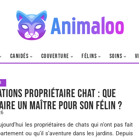
CANIDÉS
COUVERTURE
FÉLINS
SOINS
V
S
ations propriétaire chat : que
faire un maître pour son félin ?
26
ourd’hui les propriétaires de chats qui n’ont pas fait
partement ou qu’il s’aventure dans les jardins. Depuis