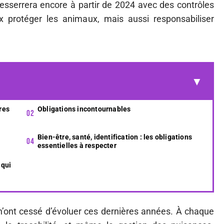
e resserrera encore à partir de 2024 avec des contrôles
eux protéger les animaux, mais aussi responsabiliser
res
Obligations incontournables
Bien-être, santé, identification : les obligations
essentielles à respecter
 qui
n’ont cessé d’évoluer ces dernières années. À chaque