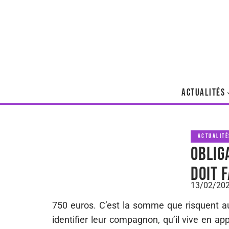
ACTUALITÉS
ACTUALITÉ
Oblig
doit 
13/02/20
750 euros. C’est la somme que risquent auj
identifier leur compagnon, qu’il vive en ap