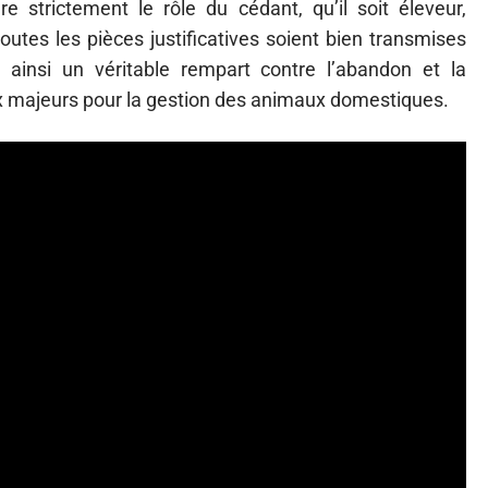
 strictement le rôle du cédant, qu’il soit éleveur,
toutes les pièces justificatives soient bien transmises
t ainsi un véritable rempart contre l’abandon et la
ux majeurs pour la gestion des animaux domestiques.