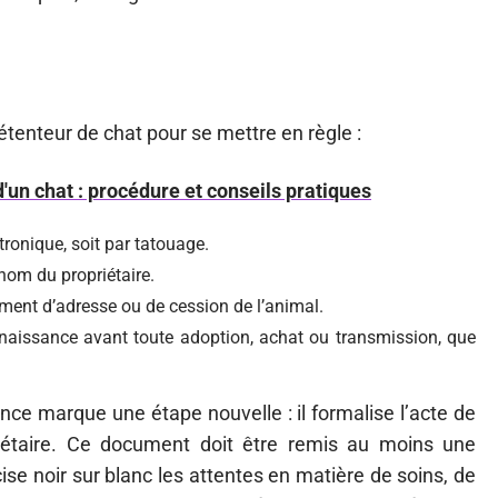
étenteur de chat pour se mettre en règle :
'un chat : procédure et conseils pratiques
ctronique, soit par tatouage.
 nom du propriétaire.
ement d’adresse ou de cession de l’animal.
nnaissance avant toute adoption, achat ou transmission, que
nce marque une étape nouvelle : il formalise l’acte de
priétaire. Ce document doit être remis au moins une
ise noir sur blanc les attentes en matière de soins, de