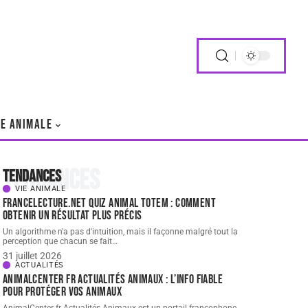
IE ANIMALE
Tendances
Tendances
VIE ANIMALE
FranceLecture.net quiz animal totem : comment
obtenir un résultat plus précis
Un algorithme n'a pas d'intuition, mais il façonne malgré tout la
perception que chacun se fait
…
31 juillet 2026
ACTUALITÉS
AnimalCenter fr Actualités Animaux : l’info fiable
pour protéger vos animaux