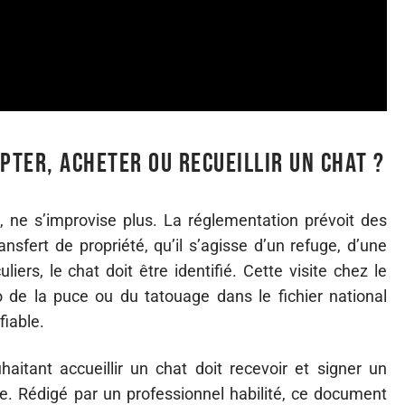
ter, acheter ou recueillir un chat ?
, ne s’improvise plus. La réglementation prévoit des
nsfert de propriété, qu’il s’agisse d’un refuge, d’une
iers, le chat doit être identifié. Cette visite chez le
o de la puce ou du tatouage dans le fichier national
fiable.
itant accueillir un chat doit recevoir et signer un
e. Rédigé par un professionnel habilité, ce document