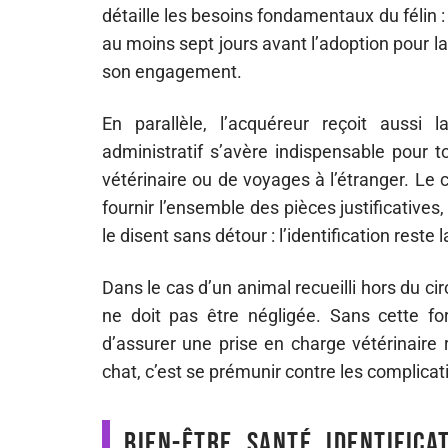
détaille les besoins fondamentaux du félin :
au moins sept jours avant l’adoption pour l
son engagement.
En parallèle, l’acquéreur reçoit aussi 
administratif s’avère indispensable pour t
vétérinaire ou de voyages à l’étranger. Le cé
fournir l’ensemble des pièces justificatives,
le disent sans détour : l’identification reste
Dans le cas d’un animal recueilli hors du circ
ne doit pas être négligée. Sans cette form
d’assurer une prise en charge vétérinaire r
chat, c’est se prémunir contre les complicati
Bien-être, santé, identifica