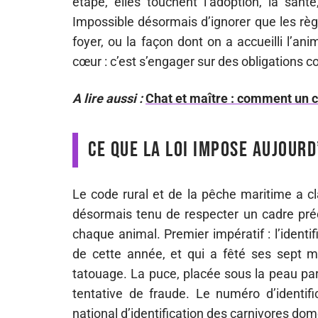
étape, elles touchent l’adoption, la sant
Impossible désormais d’ignorer que les règl
foyer, ou la façon dont on a accueilli l’an
cœur : c’est s’engager sur des obligations c
A lire aussi :
Chat et maître : comment un ch
Ce que la loi impose aujourd
Le code rural et de la pêche maritime a cl
désormais tenu de respecter un cadre préci
chaque animal. Premier impératif : l’identif
de cette année, et qui a fêté ses sept m
tatouage. La puce, placée sous la peau par u
tentative de fraude. Le numéro d’identifi
national d’identification des carnivores dom