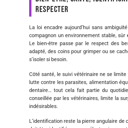
respecter
La loi encadre aujourd’hui sans ambiguïté 
compagnon un environnement stable, sûr et
Le bien-être passe par le respect des b
adapté, des coins pour grimper ou se cache
s’isoler si besoin.
Côté santé, le suivi vétérinaire ne se limi
lutte contre les parasites, alimentation équi
dentaire… tout cela fait partie du quotidi
conseillée par les vétérinaires, limite la 
indésirables.
L’identification reste la pierre angulaire de