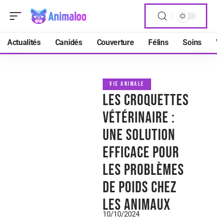
Actualités
Canidés
Couverture
Félins
Soins
VIE ANIMALE
Les croquettes
vétérinaire :
une solution
efficace pour
les problèmes
de poids chez
les animaux
10/10/2024