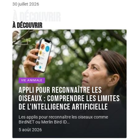
30 juillet 2026
À découvrir
À découvrir
VIE ANIMALE
Appli pour reconnaître les
oiseaux : comprendre les limites
de l’intelligence artificielle
Les applis pour reconnaître les oiseaux comme
BirdNET ou Merlin Bird ID
…
5 août 2026