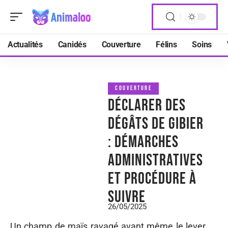
Actualités
Canidés
Couverture
Félins
Soins
COUVERTURE
Déclarer des
dégâts de gibier
: démarches
administratives
et procédure à
suivre
26/05/2025
Un champ de maïs ravagé avant même le lever