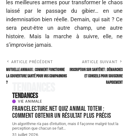
les meilleures armes pour transformer le chaos
laissé par le passage du gibier… en une
indemnisation bien réelle. Demain, qui sait ? Ce
sera peut-être un autre champ, une autre
histoire. Mais la marche à suivre, elle, ne
s’improvise jamais.
ARTICLE PRÉCÉDENT
ARTICLE SUIVANT
Mutuelle animaux : comment fonctionne
Inscription sur SantéVet : démarches
la couverture santé pour vos compagnons
et conseils pour souscrire
?
rapidement
Tendances
Tendances
VIE ANIMALE
FranceLecture.net quiz animal totem :
comment obtenir un résultat plus précis
Un algorithme n'a pas d'intuition, mais il façonne malgré tout la
perception que chacun se fait
…
31 juillet 2026