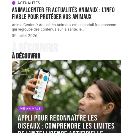
ACTUALITÉS
AnimalCenter fr Actualités Animaux : l’info
fiable pour protéger vos animaux
AnimalCenter fr Actualités Animaux est un portail francophone
qui regroupe des contenus sur la santé, le
…
30 juillet 2026
À découvrir
À découvrir
VIE ANIMALE
Appli pour reconnaître les
oiseaux : comprendre les limites