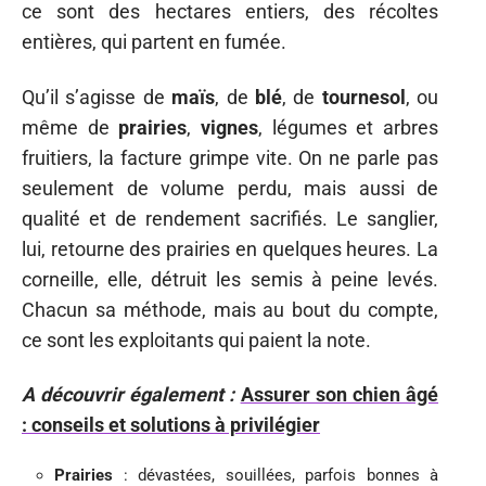
ce sont des hectares entiers, des récoltes
entières, qui partent en fumée.
Qu’il s’agisse de
maïs
, de
blé
, de
tournesol
, ou
même de
prairies
,
vignes
, légumes et arbres
fruitiers, la facture grimpe vite. On ne parle pas
seulement de volume perdu, mais aussi de
qualité et de rendement sacrifiés. Le sanglier,
lui, retourne des prairies en quelques heures. La
corneille, elle, détruit les semis à peine levés.
Chacun sa méthode, mais au bout du compte,
ce sont les exploitants qui paient la note.
A découvrir également :
Assurer son chien âgé
: conseils et solutions à privilégier
Prairies
: dévastées, souillées, parfois bonnes à