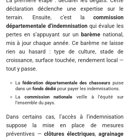
La première étape : déclarer les dégâts. Cette
déclaration déclenche une expertise sur le
terrain. Ensuite, c’est la
commission
départementale d’indemnisation
qui évalue les
pertes en s’appuyant sur un
barème
national,
mis à jour chaque année. Ce barème ne laisse
rien au hasard : type de culture, stade de
croissance, surface touchée, rendement local —
tout y passe.
La
fédération départementale des chasseurs
puise
dans un
fonds dédié
pour payer les indemnisations.
La
commission nationale
veille à l’équité sur
l’ensemble du pays.
Dans certains cas, l’accès à l’indemnisation
suppose la mise en place de mesures
préventives —
clôtures électriques
,
agrainage