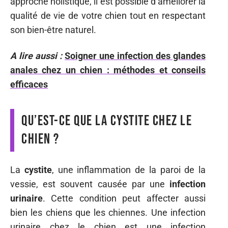
approche holistique, il est possible d’améliorer la
qualité de vie de votre chien tout en respectant
son bien-être naturel.
A lire aussi :
Soigner une infection des glandes
anales chez un chien : méthodes et conseils
efficaces
Qu’est-ce que la cystite chez le
chien ?
La
cystite
, une inflammation de la paroi de la
vessie, est souvent causée par une
infection
urinaire
. Cette condition peut affecter aussi
bien les chiens que les chiennes. Une infection
urinaire chez le chien est une infection