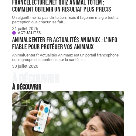
FranceLecture.net quiz animal totem :
comment obtenir un résultat plus précis
Un algorithme n'a pas d'intuition, mais il façonne malgré tout la
perception que chacun se fait
…
31 juillet 2026
ACTUALITÉS
AnimalCenter fr Actualités Animaux : l’info
fiable pour protéger vos animaux
AnimalCenter fr Actualités Animaux est un portail francophone
qui regroupe des contenus sur la santé, le
…
30 juillet 2026
À découvrir
À découvrir