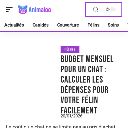
Actualités
Canidés
Couverture
Félins
Soins
FÉLINS
Budget mensuel
pour un chat :
calculer les
dépenses pour
votre félin
facilement
20/01/2026
Le coût d’un chat ne se limite pas au prix d’achat