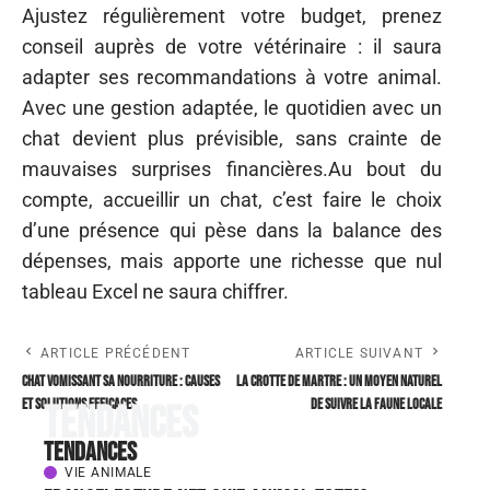
Ajustez régulièrement votre budget, prenez
conseil auprès de votre vétérinaire : il saura
adapter ses recommandations à votre animal.
Avec une gestion adaptée, le quotidien avec un
chat devient plus prévisible, sans crainte de
mauvaises surprises financières.Au bout du
compte, accueillir un chat, c’est faire le choix
d’une présence qui pèse dans la balance des
dépenses, mais apporte une richesse que nul
tableau Excel ne saura chiffrer.
ARTICLE PRÉCÉDENT
ARTICLE SUIVANT
Chat vomissant sa nourriture : causes
La crotte de martre : un moyen naturel
et solutions efficaces
de suivre la faune locale
Tendances
Tendances
VIE ANIMALE