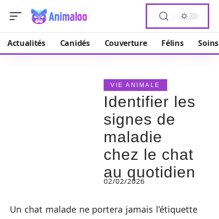
Actualités
Canidés
Couverture
Félins
Soins
VIE ANIMALE
Identifier les
signes de
maladie
chez le chat
au quotidien
02/02/2026
Un chat malade ne portera jamais l’étiquette