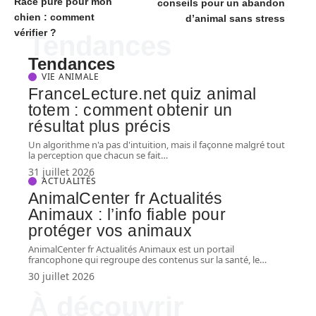
Race pure pour mon
conseils pour un abandon
chien : comment
d’animal sans stress
vérifier ?
Tendances
Tendances
VIE ANIMALE
FranceLecture.net quiz animal
totem : comment obtenir un
résultat plus précis
Un algorithme n'a pas d'intuition, mais il façonne malgré tout
la perception que chacun se fait
…
31 juillet 2026
ACTUALITÉS
AnimalCenter fr Actualités
Animaux : l’info fiable pour
protéger vos animaux
AnimalCenter fr Actualités Animaux est un portail
francophone qui regroupe des contenus sur la santé, le
…
30 juillet 2026
À découvrir