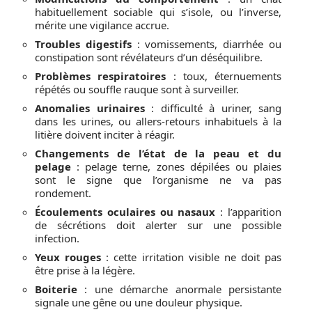
habituellement sociable qui s’isole, ou l’inverse,
mérite une vigilance accrue.
Troubles digestifs
: vomissements, diarrhée ou
constipation sont révélateurs d’un déséquilibre.
Problèmes respiratoires
: toux, éternuements
répétés ou souffle rauque sont à surveiller.
Anomalies urinaires
: difficulté à uriner, sang
dans les urines, ou allers-retours inhabituels à la
litière doivent inciter à réagir.
Changements de l’état de la peau et du
pelage
: pelage terne, zones dépilées ou plaies
sont le signe que l’organisme ne va pas
rondement.
Écoulements oculaires ou nasaux
: l’apparition
de sécrétions doit alerter sur une possible
infection.
Yeux rouges
: cette irritation visible ne doit pas
être prise à la légère.
Boiterie
: une démarche anormale persistante
signale une gêne ou une douleur physique.