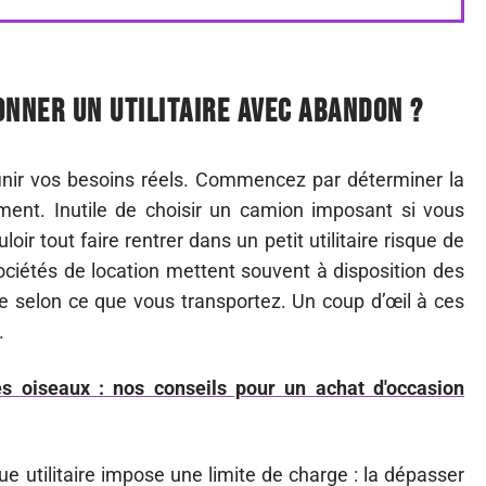
onner un utilitaire avec abandon ?
inir vos besoins réels. Commencez par déterminer la
ment. Inutile de choisir un camion imposant si vous
r tout faire rentrer dans un petit utilitaire risque de
ociétés de location mettent souvent à disposition des
e selon ce que vous transportez. Un coup d’œil à ces
.
s oiseaux : nos conseils pour un achat d'occasion
ue utilitaire impose une limite de charge : la dépasser