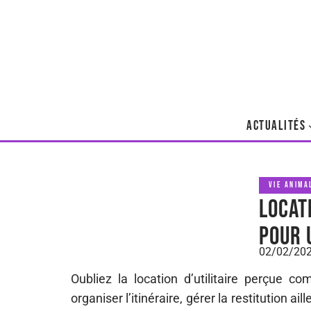
ACTUALITÉS
VIE ANIMA
Locati
pour 
02/02/20
Oubliez la location d’utilitaire perçue c
organiser l’itinéraire, gérer la restitution 