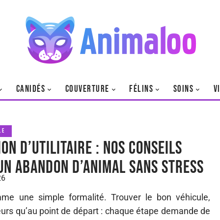
CANIDÉS
COUVERTURE
FÉLINS
SOINS
V
LE
on d’utilitaire : nos conseils
un abandon d’animal sans stress
26
omme une simple formalité. Trouver le bon véhicule,
ailleurs qu’au point de départ : chaque étape demande de