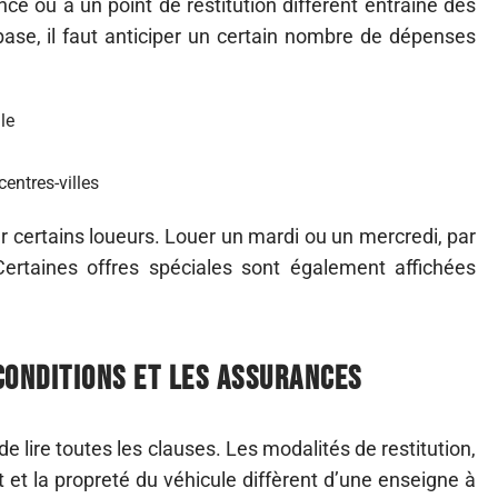
e ou à un point de restitution différent entraîne des
base, il faut anticiper un certain nombre de dépenses
le
centres-villes
certains loueurs. Louer un mardi ou un mercredi, par
 Certaines offres spéciales sont également affichées
 conditions et les assurances
e lire toutes les clauses. Les modalités de restitution,
t et la propreté du véhicule diffèrent d’une enseigne à