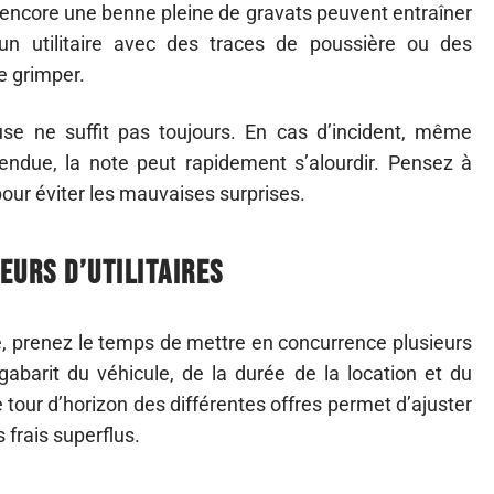
u encore une benne pleine de gravats peuvent entraîner
un utilitaire avec des traces de poussière ou des
e grimper.
use ne suffit pas toujours. En cas d’incident, même
ndue, la note peut rapidement s’alourdir. Pensez à
ur éviter les mauvaises surprises.
eurs d’utilitaires
e, prenez le temps de mettre en concurrence plusieurs
 gabarit du véhicule, de la durée de la location et du
 tour d’horizon des différentes offres permet d’ajuster
s frais superflus.