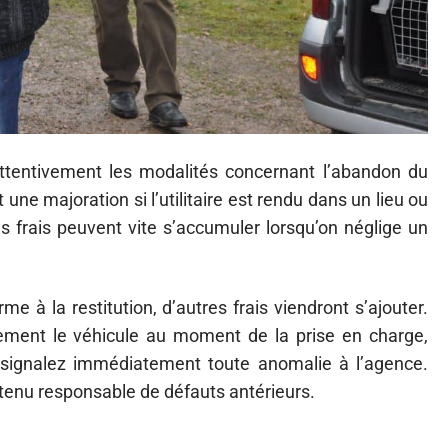
 attentivement les modalités concernant l’abandon du
une majoration si l’utilitaire est rendu dans un lieu ou
es frais peuvent vite s’accumuler lorsqu’on néglige un
e à la restitution, d’autres frais viendront s’ajouter.
usement le véhicule au moment de la prise en charge,
 signalez immédiatement toute anomalie à l’agence.
 tenu responsable de défauts antérieurs.