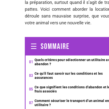
la préparation, surtout quand il s’agit de
pattes. Voici comment aborder la location
déroule sans mauvaise surprise, que v
votre animal vers une nouvelle vie.
SOMMAIRE
Quels critères pour sélectionner un utilitaire a
abandon ?
Ce qu’il faut savoir sur les conditions et les
assurances
Ce que signifient les conditions d’abandon et l
frais associés
Comment sécuriser le transport d’un animal en
utilitaire ?