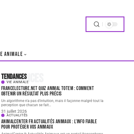
IE ANIMALE
Tendances
Tendances
VIE ANIMALE
FranceLecture.net quiz animal totem : comment
obtenir un résultat plus précis
Un algorithme n'a pas d'intuition, mais il façonne malgré tout la
perception que chacun se fait
…
31 juillet 2026
ACTUALITÉS
AnimalCenter fr Actualités Animaux : l’info fiable
pour protéger vos animaux