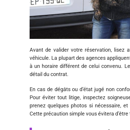
Avant de valider votre réservation, lisez
véhicule. La plupart des agences appliquent 
à un horaire différent de celui convenu. L
détail du contrat.
En cas de dégâts ou d’état jugé non conform
Pour éviter tout litige, inspectez soigne
prenez quelques photos si nécessaire, et
Cette précaution simple vous évitera d’être