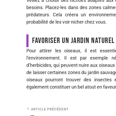
Veillez à choisir des nichoirs adaptés aux 
besoins. Placez-les dans des zones calmes
prédateurs. Cela créera un environnemen
probabilité de les voir nicher chez vous.
Favoriser un jardin nature
Pour attirer les oiseaux, il est essen
l’environnement. Il est par exemple néc
d’herbicides, qui peuvent nuire aux oiseaux 
de laisser certaines zones du jardin sauvag
oiseaux pourront trouver des insectes 
également constituer un bel atout en faveur
ARTICLE PRÉCÉDENT