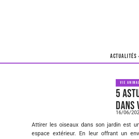
ACTUALITÉS
VIE ANIMA
5 ast
dans 
16/06/20
Attirer les oiseaux dans son jardin est 
espace extérieur. En leur offrant un en