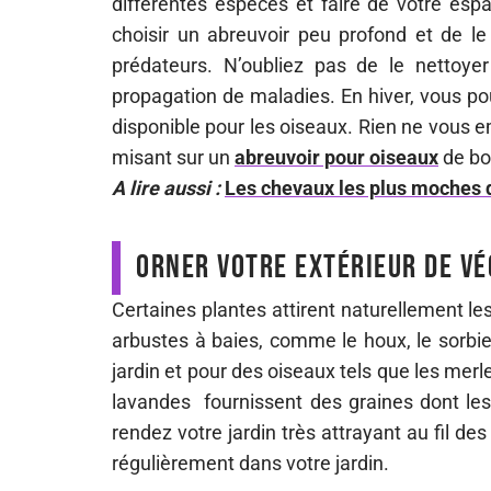
différentes espèces et faire de votre esp
choisir un abreuvoir peu profond et de le
prédateurs. N’oubliez pas de le nettoyer
propagation de maladies. En hiver, vous pou
disponible pour les oiseaux. Rien ne vous em
misant sur un
abreuvoir pour oiseaux
de bo
A lire aussi :
Les chevaux les plus moches 
Orner votre extérieur de vé
Certaines plantes attirent naturellement le
arbustes à baies, comme le houx, le sorbie
jardin et pour des oiseaux tels que les merl
lavandes fournissent des graines dont les 
rendez votre jardin très attrayant au fil des
régulièrement dans votre jardin.