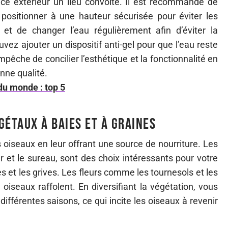
ace extérieur un lieu convoité. Il est recommandé de
 positionner à une hauteur sécurisée pour éviter les
 et de changer l’eau régulièrement afin d’éviter la
vez ajouter un dispositif anti-gel pour que l’eau reste
pêche de concilier l’esthétique et la fonctionnalité en
nne qualité.
du monde : top 5
gétaux à baies et à graines
s oiseaux en leur offrant une source de nourriture. Les
r et le sureau, sont des choix intéressants pour votre
es et les grives. Les fleurs comme les tournesols et les
oiseaux raffolent. En diversifiant la végétation, vous
 différentes saisons, ce qui incite les oiseaux à revenir