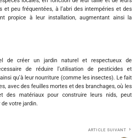
espèces locales, en fonction de leur taille et de leurs
 et peu fréquentées, à l’abri des intempéries et des
t propice à leur installation, augmentant ainsi la
l
tiel de créer un jardin naturel et respectueux de
essaire de réduire l’utilisation de pesticides et
ainsi qu’à leur nourriture (comme les insectes). Le fait
es, avec des feuilles mortes et des branchages, où les
et des matériaux pour construire leurs nids, peut
 de votre jardin.
ARTICLE SUIVANT