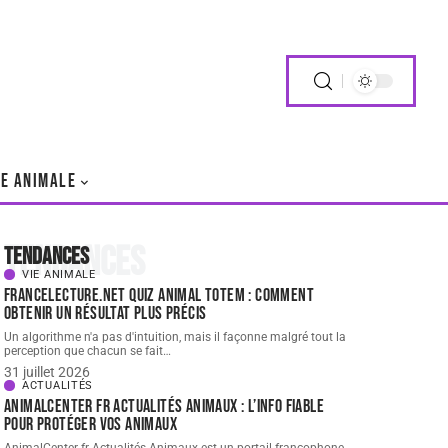
IE ANIMALE
Tendances
Tendances
VIE ANIMALE
FranceLecture.net quiz animal totem : comment
obtenir un résultat plus précis
Un algorithme n'a pas d'intuition, mais il façonne malgré tout la
perception que chacun se fait
…
31 juillet 2026
ACTUALITÉS
AnimalCenter fr Actualités Animaux : l’info fiable
pour protéger vos animaux