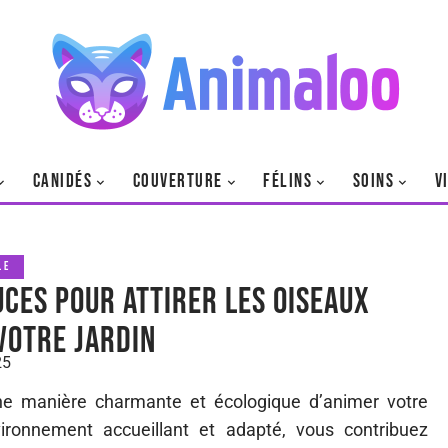
CANIDÉS
COUVERTURE
FÉLINS
SOINS
V
LE
uces pour attirer les oiseaux
votre jardin
25
une manière charmante et écologique d’animer votre
vironnement accueillant et adapté, vous contribuez