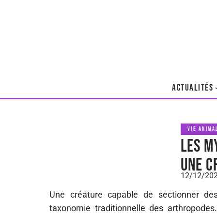
ACTUALITÉS
VIE ANIMA
Les m
une c
12/12/20
Une créature capable de sectionner des
taxonomie traditionnelle des arthropodes