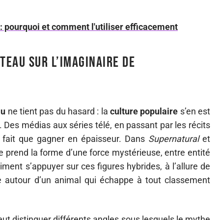
 pourquoi et comment l'utiliser efficacement
teau sur l’imaginaire de
au
ne tient pas du hasard : la
culture populaire
s’en est
 Des médias aux séries télé, en passant par les récits
a fait que gagner en épaisseur. Dans
Supernatural
et
re prend la forme d’une force mystérieuse, entre entité
iment s’appuyer sur ces figures hybrides, à l’allure de
ige autour d’un animal qui échappe à tout classement
eut distinguer différents angles sous lesquels le mythe