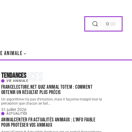
IE ANIMALE
Tendances
Tendances
VIE ANIMALE
FranceLecture.net quiz animal totem : comment
obtenir un résultat plus précis
Un algorithme n'a pas d'intuition, mais il façonne malgré tout la
perception que chacun se fait
…
31 juillet 2026
ACTUALITÉS
AnimalCenter fr Actualités Animaux : l’info fiable
pour protéger vos animaux