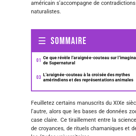
américain s’accompagne de contradictions 
naturalistes.
SOMMAIRE
Ce que révèle l’araignée-couteau sur l’imagina
de Supernatural
L’araignée-couteau à la croisée des mythes
amérindiens et des représentations animales
Feuilletez certains manuscrits du XIXe siè
l’autre, alors que les bases de données zo
case claire. Ce tiraillement entre la scienc
de croyances, de rituels chamaniques et d