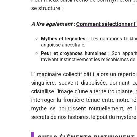
se structure :
A lire également :
Comment sélectionner l'
Mythes et légendes
: Les narrations folklo
angoisse ancestrale.
Peur et croyances humaines
: Son appariti
ravivant instinctivement les mécanismes de 
L’imaginaire collectif bâtit alors un répert
singulière, souvent diabolisée, donnant 
cristallise l’image d’une altérité troublante, 
interroger la frontière ténue entre notre réa
mythe se nourrissent mutuellement, et l’
secrets de nos histoires, le goût du mystè