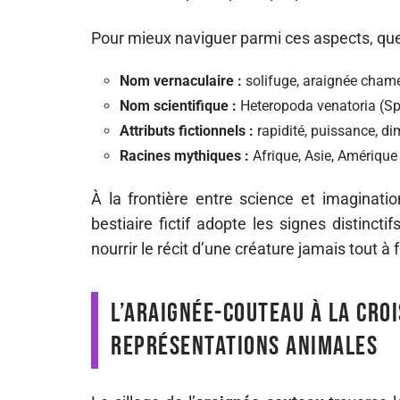
Pour mieux naviguer parmi ces aspects, qu
Nom vernaculaire :
solifuge, araignée cham
Nom scientifique :
Heteropoda venatoria (Sp
Attributs fictionnels :
rapidité, puissance, d
Racines mythiques :
Afrique, Asie, Amérique
À la frontière entre science et imaginatio
bestiaire fictif adopte les signes distinctif
nourrir le récit d’une créature jamais tout à 
L’araignée-couteau à la cro
représentations animales