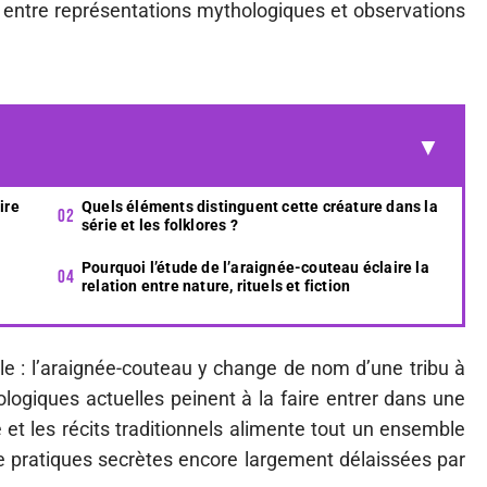
entre représentations mythologiques et observations
ire
Quels éléments distinguent cette créature dans la
série et les folklores ?
Pourquoi l’étude de l’araignée-couteau éclaire la
relation entre nature, rituels et fiction
cle : l’araignée-couteau y change de nom d’une tribu à
ologiques actuelles peinent à la faire entrer dans une
e et les récits traditionnels alimente tout un ensemble
e pratiques secrètes encore largement délaissées par