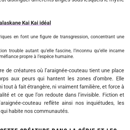
alaskane Kai Kai idéal
riques en font une figure de transgression, concentrant une
on trouble autant qu’elle fascine, l’inconnu qu’elle incarne
méfiance propre à l’espèce humaine.
oire de créatures où l’araignée-couteau tient une place
corps aux peurs qui hantent les zones d’ombre. Elle
ni tout à fait étrangère, ni vraiment familière, et force à
lité et ce que l’on redoute dans l’invisible. Fiction et
araignée-couteau reflète ainsi nos inquiétudes, les
re qui habite nos communautés.