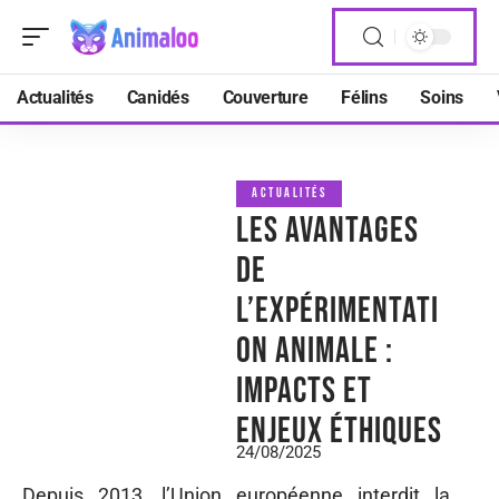
Actualités
Canidés
Couverture
Félins
Soins
ACTUALITÉS
Les avantages
de
l’expérimentati
on animale :
impacts et
enjeux éthiques
24/08/2025
Depuis 2013, l’Union européenne interdit la