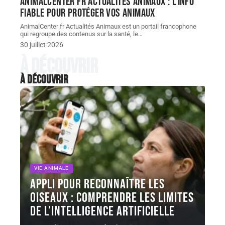
AnimalCenter fr Actualités Animaux : l’info
fiable pour protéger vos animaux
AnimalCenter fr Actualités Animaux est un portail francophone
qui regroupe des contenus sur la santé, le
…
30 juillet 2026
À découvrir
À découvrir
VIE ANIMALE
Appli pour reconnaître les
oiseaux : comprendre les limites
de l’intelligence artificielle