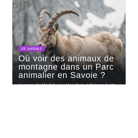
VIE ANIMALE
Où voir des animaux de
montagne dans un Parc
animalier en Savoie ?
Le parc de Merlet, aux Houches, est le seul site
en Savoie
…
10 août 2026