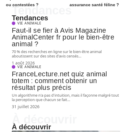
ou contestées ?
assurance santé féline ?
Tendances
Tendances
VIE ANIMALE
Faut-il se fier à Avis Magazine
AnimalCenter fr pour le bien-être
animal ?
70 % des recherches en ligne sur le bien-être animal
aboutissent sur des sites d'avis censés
…
1 août 2026
VIE ANIMALE
FranceLecture.net quiz animal
totem : comment obtenir un
résultat plus précis
Un algorithme n'a pas d'intuition, mais il façonne malgré tout
la perception que chacun se fait
…
31 juillet 2026
À découvrir
À découvrir