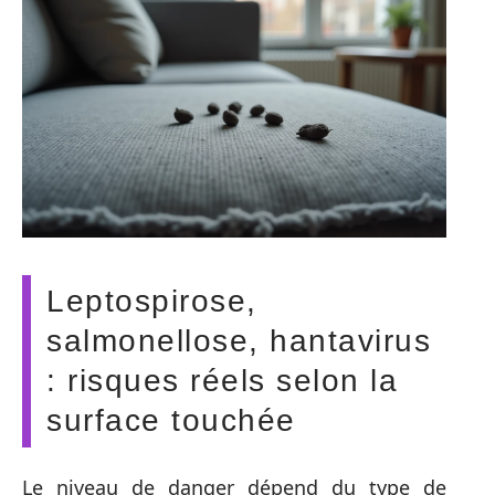
Leptospirose,
salmonellose, hantavirus
: risques réels selon la
surface touchée
Le niveau de danger dépend du type de