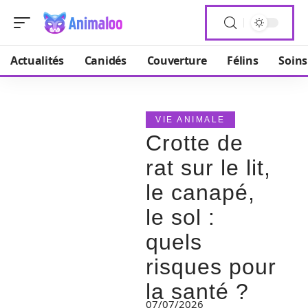
Actualités
Canidés
Couverture
Félins
Soins
VIE ANIMALE
Crotte de
rat sur le lit,
le canapé,
le sol :
quels
risques pour
la santé ?
07/07/2026