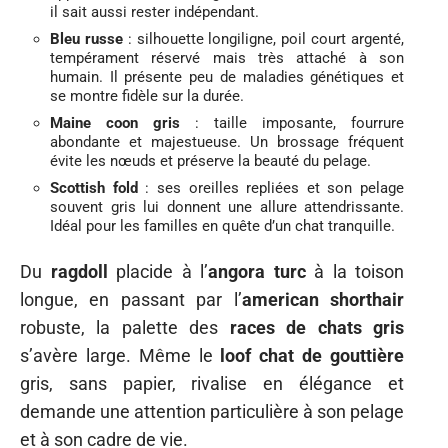
il sait aussi rester indépendant.
Bleu russe
: silhouette longiligne, poil court argenté,
tempérament réservé mais très attaché à son
humain. Il présente peu de maladies génétiques et
se montre fidèle sur la durée.
Maine coon gris
: taille imposante, fourrure
abondante et majestueuse. Un brossage fréquent
évite les nœuds et préserve la beauté du pelage.
Scottish fold
: ses oreilles repliées et son pelage
souvent gris lui donnent une allure attendrissante.
Idéal pour les familles en quête d’un chat tranquille.
Du
ragdoll
placide à l’
angora turc
à la toison
longue, en passant par l’
american shorthair
robuste, la palette des
races de chats gris
s’avère large. Même le
loof chat de gouttière
gris, sans papier, rivalise en élégance et
demande une attention particulière à son pelage
et à son cadre de vie.