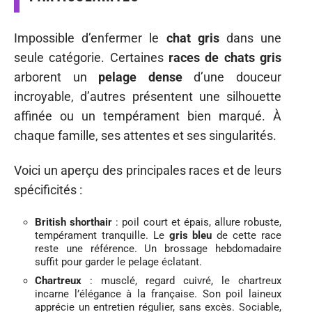
Impossible d’enfermer le
chat gris
dans une
seule catégorie. Certaines
races de chats gris
arborent un
pelage dense
d’une douceur
incroyable, d’autres présentent une silhouette
affinée ou un tempérament bien marqué. À
chaque famille, ses attentes et ses singularités.
Voici un aperçu des principales races et de leurs
spécificités :
British shorthair
: poil court et épais, allure robuste,
tempérament tranquille. Le
gris bleu
de cette race
reste une référence. Un brossage hebdomadaire
suffit pour garder le pelage éclatant.
Chartreux
: musclé, regard cuivré, le chartreux
incarne l’élégance à la française. Son poil laineux
apprécie un entretien régulier, sans excès. Sociable,