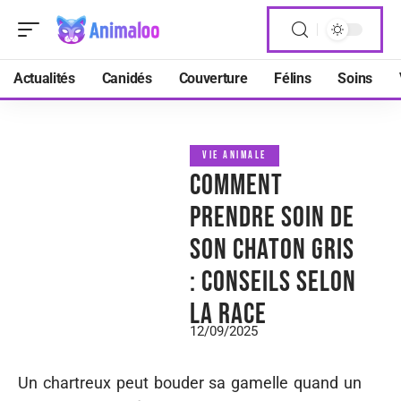
Actualités
Canidés
Couverture
Félins
Soins
VIE ANIMALE
Comment
prendre soin de
son chaton gris
: conseils selon
la race
12/09/2025
Un chartreux peut bouder sa gamelle quand un