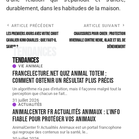
durablement, dans les habitudes de la maison.
ARTICLE PRÉCÉDENT
ARTICLE SUIVANT
Les premiers jours avec votre chiot
Chaussures pour chien : protection
Cavalier King Charles : que faut-il
hivernale contre neige, glace et sel de
savoir ?
déneigement
Tendances
Tendances
VIE ANIMALE
FranceLecture.net quiz animal totem :
comment obtenir un résultat plus précis
Un algorithme n'a pas d'intuition, mais il façonne malgré tout la
perception que chacun se fait
…
31 juillet 2026
ACTUALITÉS
AnimalCenter fr Actualités Animaux : l’info
fiable pour protéger vos animaux
AnimalCenter fr Actualités Animaux est un portail francophone
qui regroupe des contenus sur la santé, le
…
30 juillet 2026