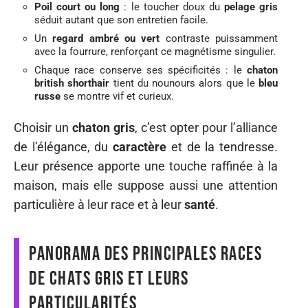
Poil court ou long
: le toucher doux du
pelage gris
séduit autant que son entretien facile.
Un
regard ambré ou vert
contraste puissamment
avec la fourrure, renforçant ce magnétisme singulier.
Chaque race conserve ses spécificités : le
chaton
british shorthair
tient du nounours alors que le
bleu
russe
se montre vif et curieux.
Choisir un
chaton gris
, c’est opter pour l’alliance
de l’élégance, du
caractère
et de la tendresse.
Leur présence apporte une touche raffinée à la
maison, mais elle suppose aussi une attention
particulière à leur race et à leur
santé
.
Panorama des principales races
de chats gris et leurs
particularités