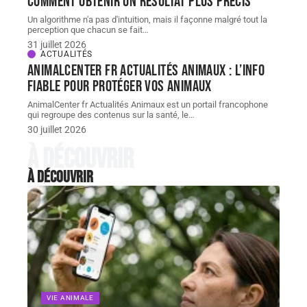
comment obtenir un résultat plus précis
Un algorithme n'a pas d'intuition, mais il façonne malgré tout la
perception que chacun se fait
…
31 juillet 2026
ACTUALITÉS
AnimalCenter fr Actualités Animaux : l’info
fiable pour protéger vos animaux
AnimalCenter fr Actualités Animaux est un portail francophone
qui regroupe des contenus sur la santé, le
…
30 juillet 2026
À découvrir
À découvrir
VIE ANIMALE