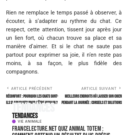
Rien ne remplace le temps passé à observer, à
écouter, à s’adapter au rythme du chat. Ce
respect, cette attention, tissent jour après jour
un lien fort, où chacun trouve sa place et sa
manière d’aimer. Et si le chat ne saute pas
partout pour exprimer sa joie, il n’en reste pas
moins, à sa façon, le plus fidèle des
compagnons.
ARTICLE PRÉCÉDENT
ARTICLE SUIVANT
Réconfort : Pourquoi les chats sont-
Meilleurs endroits où laisser son chien
ils si apaisants pour l’être humain ?
pendant la journée : conseils et solutions
Tendances
Tendances
VIE ANIMALE
FranceLecture.net quiz animal totem :