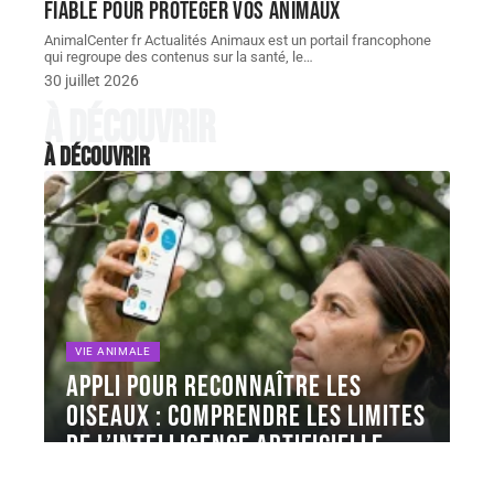
fiable pour protéger vos animaux
AnimalCenter fr Actualités Animaux est un portail francophone
qui regroupe des contenus sur la santé, le
…
30 juillet 2026
À découvrir
À découvrir
VIE ANIMALE
Appli pour reconnaître les
oiseaux : comprendre les limites
de l’intelligence artificielle
Les applis pour reconnaître les oiseaux comme