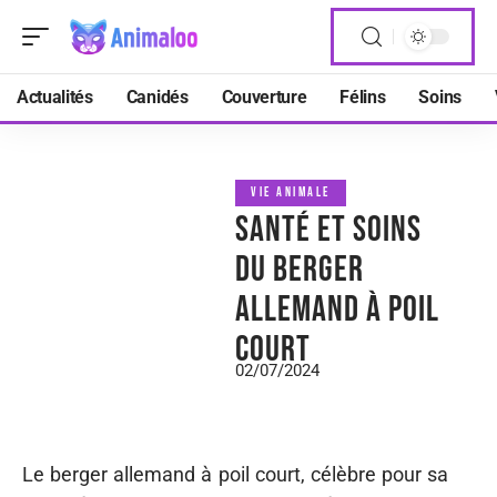
Actualités
Canidés
Couverture
Félins
Soins
VIE ANIMALE
Santé et soins
du berger
allemand à poil
court
02/07/2024
Le berger allemand à poil court, célèbre pour sa