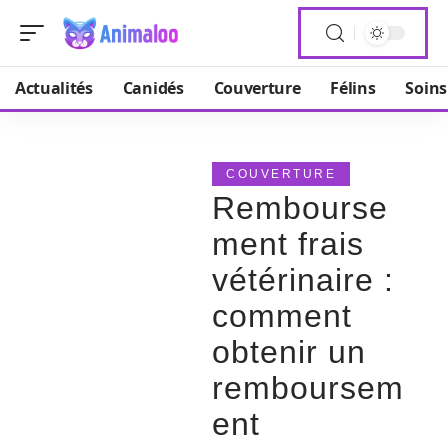
Actualités
Canidés
Couverture
Félins
Soins
COUVERTURE
Rembourse
ment frais
vétérinaire :
comment
obtenir un
remboursem
ent