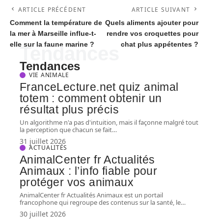
ARTICLE PRÉCÉDENT
ARTICLE SUIVANT
Comment la température de
Quels aliments ajouter pour
la mer à Marseille influe-t-
rendre vos croquettes pour
elle sur la faune marine ?
chat plus appétentes ?
Tendances
Tendances
VIE ANIMALE
FranceLecture.net quiz animal
totem : comment obtenir un
résultat plus précis
Un algorithme n'a pas d'intuition, mais il façonne malgré tout
la perception que chacun se fait
…
31 juillet 2026
ACTUALITÉS
AnimalCenter fr Actualités
Animaux : l’info fiable pour
protéger vos animaux
AnimalCenter fr Actualités Animaux est un portail
francophone qui regroupe des contenus sur la santé, le
…
30 juillet 2026