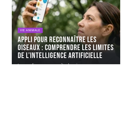
VIE ANIMALE
Appli pour reconnaître les
oiseaux : comprendre les limites
de l’intelligence artificielle
Les applis pour reconnaître les oiseaux comme
BirdNET ou Merlin Bird ID
…
5 août 2026
Contact
Mentions Légales
Sitemap