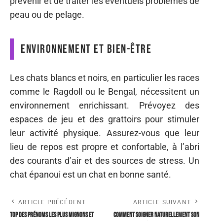
prévenir et de traiter les éventuels problèmes de
peau ou de pelage.
Environnement et bien-être
Les chats blancs et noirs, en particulier les races
comme le Ragdoll ou le Bengal, nécessitent un
environnement enrichissant. Prévoyez des
espaces de jeu et des grattoirs pour stimuler
leur activité physique. Assurez-vous que leur
lieu de repos est propre et confortable, à l’abri
des courants d’air et des sources de stress. Un
chat épanoui est un chat en bonne santé.
ARTICLE PRÉCÉDENT
ARTICLE SUIVANT
Top des prénoms les plus mignons et
Comment soigner naturellement son