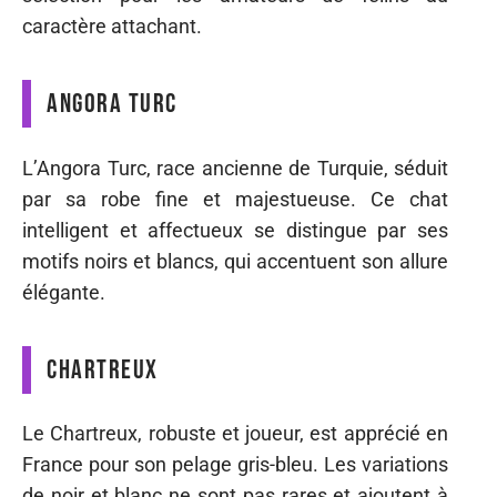
caractère attachant.
Angora Turc
L’Angora Turc, race ancienne de Turquie, séduit
par sa robe fine et majestueuse. Ce chat
intelligent et affectueux se distingue par ses
motifs noirs et blancs, qui accentuent son allure
élégante.
Chartreux
Le Chartreux, robuste et joueur, est apprécié en
France pour son pelage gris-bleu. Les variations
de noir et blanc ne sont pas rares et ajoutent à