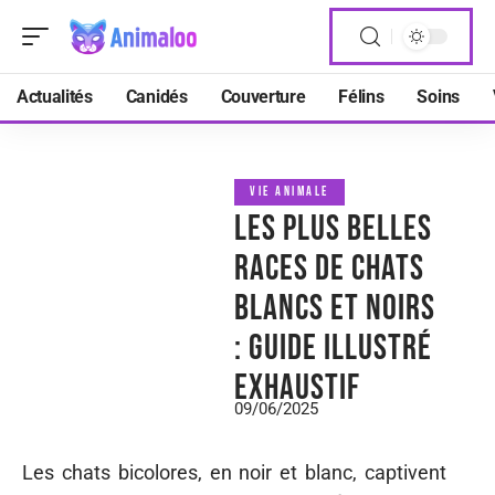
Actualités
Canidés
Couverture
Félins
Soins
VIE ANIMALE
Les plus belles
races de chats
blancs et noirs
: guide illustré
exhaustif
09/06/2025
Les chats bicolores, en noir et blanc, captivent