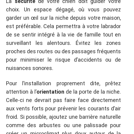
La
sécurité
de votre chien doit guider votre
choix. Un espace dégagé, où vous pouvez
garder un œil sur la niche depuis votre maison,
est préférable. Cela permettra à votre labrador
de se sentir intégré à la vie de famille tout en
surveillant les alentours. Évitez les zones
proches des routes ou des passages fréquents
pour minimiser le risque d’accidents ou de
nuisances sonores.
Pour l’installation proprement dite, prêtez
attention à l’
orientation
de la porte de la niche.
Celle-ci ne devrait pas faire face directement
aux vents forts pour prévenir les courants d’air
froid. Si possible, ajoutez une barrière naturelle
comme des arbustes ou une palissade pour
créer un microclimat plus doux autour de la