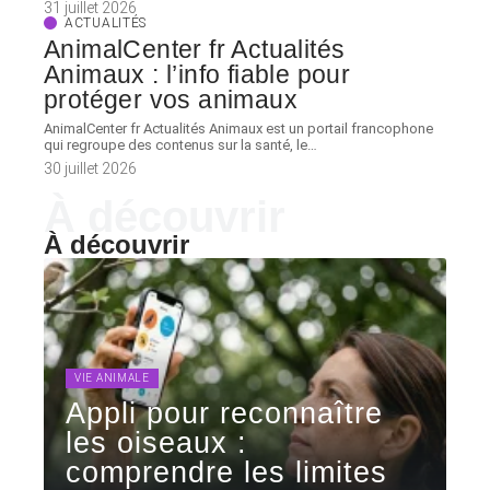
31 juillet 2026
ACTUALITÉS
AnimalCenter fr Actualités
Animaux : l’info fiable pour
protéger vos animaux
AnimalCenter fr Actualités Animaux est un portail francophone
qui regroupe des contenus sur la santé, le
…
30 juillet 2026
À découvrir
À découvrir
VIE ANIMALE
Appli pour reconnaître
les oiseaux :
comprendre les limites