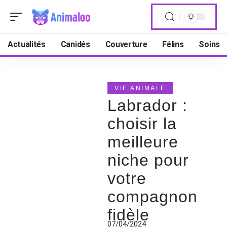
Actualités
Canidés
Couverture
Félins
Soins
VIE ANIMALE
Labrador :
choisir la
meilleure
niche pour
votre
compagnon
fidèle
07/04/2024