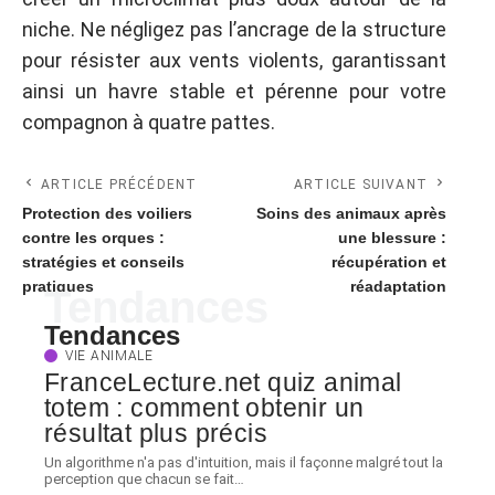
niche. Ne négligez pas l’ancrage de la structure
pour résister aux vents violents, garantissant
ainsi un havre stable et pérenne pour votre
compagnon à quatre pattes.
ARTICLE PRÉCÉDENT
ARTICLE SUIVANT
Protection des voiliers
Soins des animaux après
contre les orques :
une blessure :
stratégies et conseils
récupération et
pratiques
réadaptation
Tendances
Tendances
VIE ANIMALE
FranceLecture.net quiz animal
totem : comment obtenir un
résultat plus précis
Un algorithme n'a pas d'intuition, mais il façonne malgré tout la
perception que chacun se fait
…