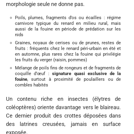
morphologie seule ne donne pas.
Poils, plumes, fragments d’os ou écailles : régime
carnivore typique du renard en milieu rural, mais
aussi de la fouine en période de prédation sur les
nids
Graines, noyaux de cerises ou de prunes, restes de
fruits : fréquents chez le renard péri-urbain en été et
en automne, plus rares chez la fouine qui privilégie
les fruits du verger (raisin, pommes)
Mélange de poils fins de rongeurs et de fragments de
coquille d’œuf :
signature quasi exclusive de la
fouine
, surtout à proximité de poulaillers ou de
combles habités
Un contenu riche en insectes (élytres de
coléoptères) oriente davantage vers le blaireau.
Ce dernier produit des crottes déposées dans
des latrines creusées, jamais en surface
exposée.