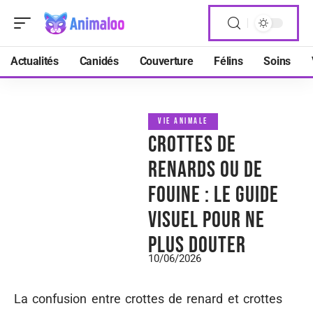
Actualités
Canidés
Couverture
Félins
Soins
VIE ANIMALE
Crottes de
renards ou de
fouine : le guide
visuel pour ne
plus douter
10/06/2026
La confusion entre crottes de renard et crottes